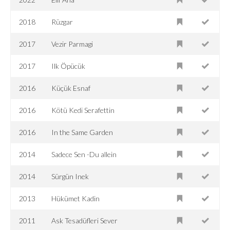
2018
Rüzgar
2017
Vezir Parmagi
2017
Ilk Öpücük
2016
Küçük Esnaf
2016
Kötü Kedi Serafettin
2016
In the Same Garden
2014
Sadece Sen -Du allein
2014
Sürgün Inek
2013
Hükümet Kadin
2011
Ask Tesadüfleri Sever