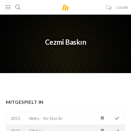
LOGIN
Cezmi Baskın
MITGESPIELT IN
2023
Nefes - Yer Eksi Iki
2022
Elif Ana