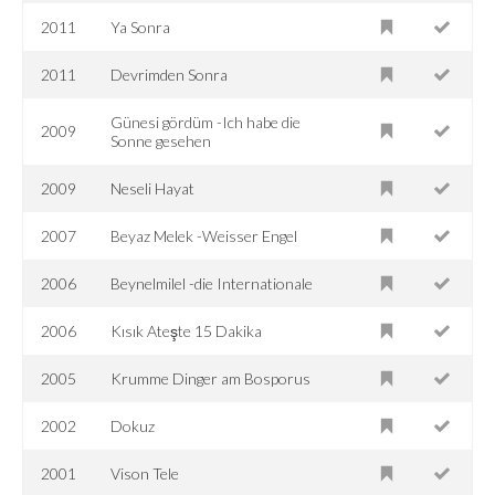
2011
Ya Sonra
2011
Devrimden Sonra
Günesi gördüm -Ich habe die
2009
Sonne gesehen
2009
Neseli Hayat
2007
Beyaz Melek -Weisser Engel
2006
Beynelmilel -die Internationale
2006
Kısık Ateşte 15 Dakika
2005
Krumme Dinger am Bosporus
2002
Dokuz
2001
Vison Tele