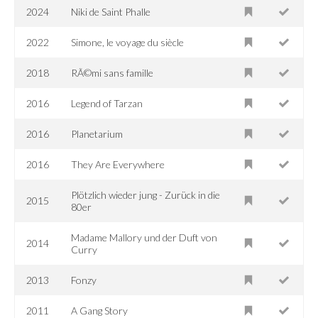
2024
Niki de Saint Phalle
2022
Simone, le voyage du siècle
2018
RÃ©mi sans famille
2016
Legend of Tarzan
2016
Planetarium
2016
They Are Everywhere
Plötzlich wieder jung - Zurück in die
2015
80er
Madame Mallory und der Duft von
2014
Curry
2013
Fonzy
2011
A Gang Story