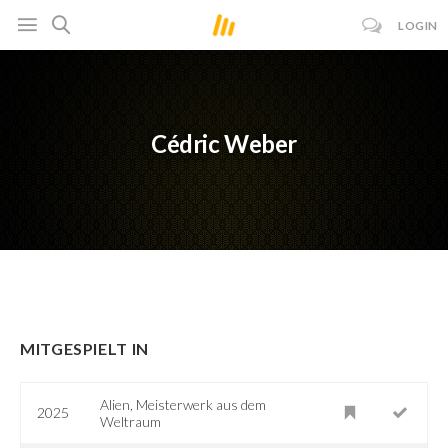
LOGIN
Cédric Weber
MITGESPIELT IN
Alien, Meisterwerk aus dem
2025
Weltraum