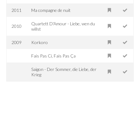
2011
Ma compagne de nuit
Quartett D'Amour - Liebe, wen du
2010
willst
2009
Korkoro
Fais Pas Ci, Fais Pas Ça
Saigon - Der Sommer, die Liebe, der
Krieg