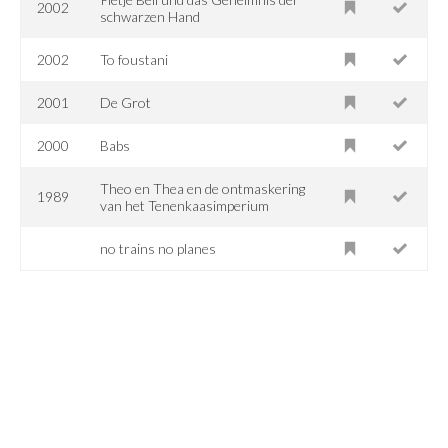
2002
schwarzen Hand
2002
To foustani
2001
De Grot
2000
Babs
Theo en Thea en de ontmaskering
1989
van het Tenenkaasimperium
no trains no planes