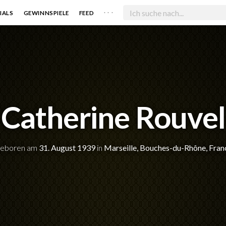
. . .
IALS
GEWINNSPIELE
FEED
Catherine Rouvel
eboren am
31. August 1939
in
Marseille, Bouches-du-Rhône, Fran