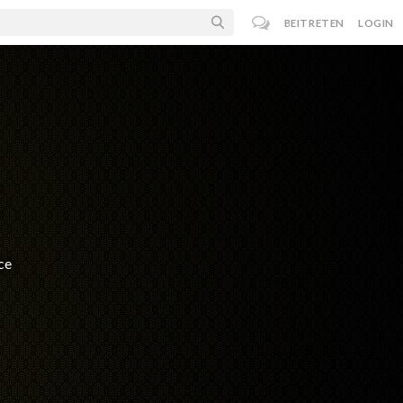
BEITRETEN
LOGIN
ce