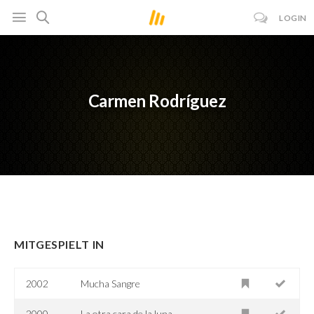
LOGIN
Carmen Rodríguez
MITGESPIELT IN
2002
Mucha Sangre
2000
La otra cara de la luna