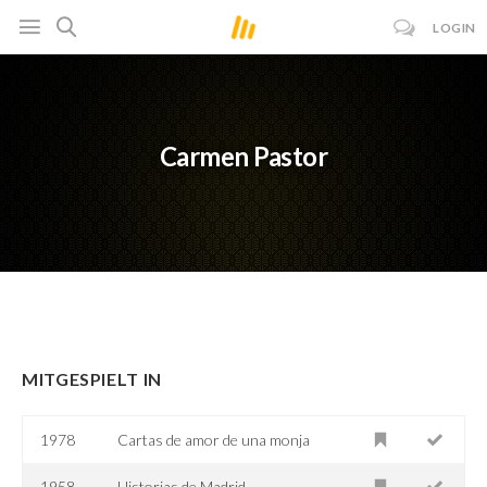
LOGIN
Carmen Pastor
MITGESPIELT IN
1978
Cartas de amor de una monja
1958
Historias de Madrid