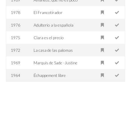
1978
El Francotirador
1976
Adulterio a la española
1975
Clara es el precio
1972
La casa de las palomas
1969
Marquis de Sade -Justine
1964
Échappement libre