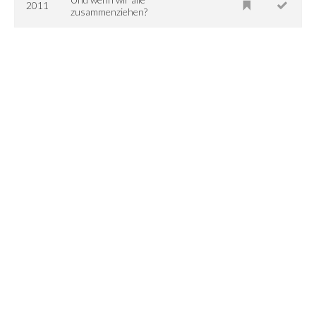
2011
zusammenziehen?