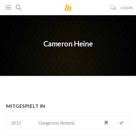
LOGIN
Cameron Heine
MITGESPIELT IN
2012
Dangerous Remedy