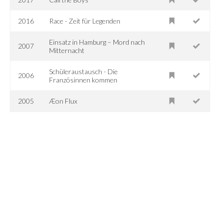
2016
Race - Zeit für Legenden
Einsatz in Hamburg – Mord nach
2007
Mitternacht
Schüleraustausch - Die
2006
Französinnen kommen
2005
Æon Flux