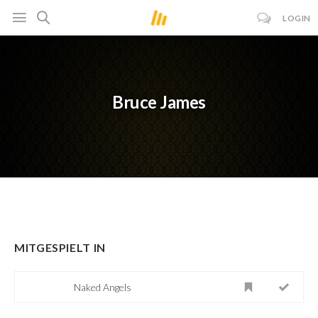
LOGIN
Bruce James
MITGESPIELT IN
Naked Angels