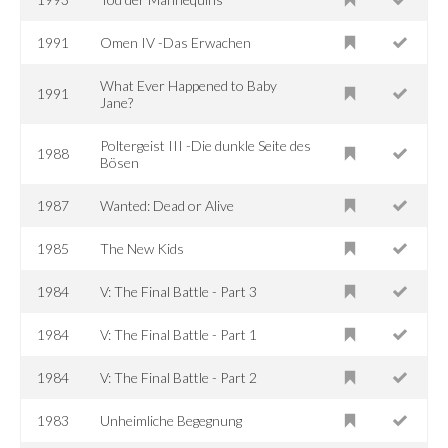
1991
Omen IV -Das Erwachen
What Ever Happened to Baby
1991
Jane?
Poltergeist III -Die dunkle Seite des
1988
Bösen
1987
Wanted: Dead or Alive
1985
The New Kids
1984
V: The Final Battle - Part 3
1984
V: The Final Battle - Part 1
1984
V: The Final Battle - Part 2
1983
Unheimliche Begegnung