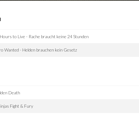
I
Hours to Live - Rache braucht keine 24 Stunden
o Wanted - Helden brauchen kein Gesetz
dden Death
injas Fight & Fury