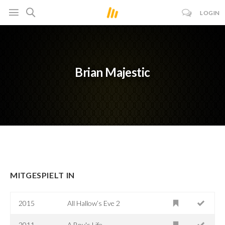
LOGIN
Brian Majestic
MITGESPIELT IN
2015
All Hallow’s Eve 2
2011
A Boy's Life