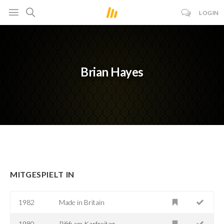
LOGIN
Brian Hayes
MITGESPIELT IN
1982
Made in Britain
1980
Rififi am Karfreitag