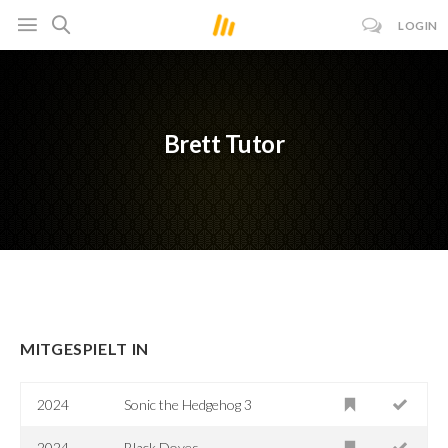
LOGIN
Brett Tutor
MITGESPIELT IN
2024
Sonic the Hedgehog 3
2024
Black Doves