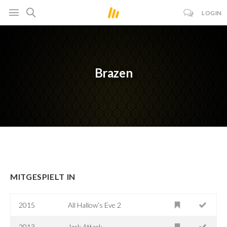
LOGIN
Brazen
MITGESPIELT IN
2015
All Hallow’s Eve 2
2013
Jack Attack