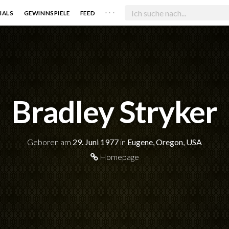
. . .
IALS
GEWINNSPIELE
FEED
Bradley Stryker
Geboren am
29. Juni 1977
in
Eugene, Oregon, USA
Homepage