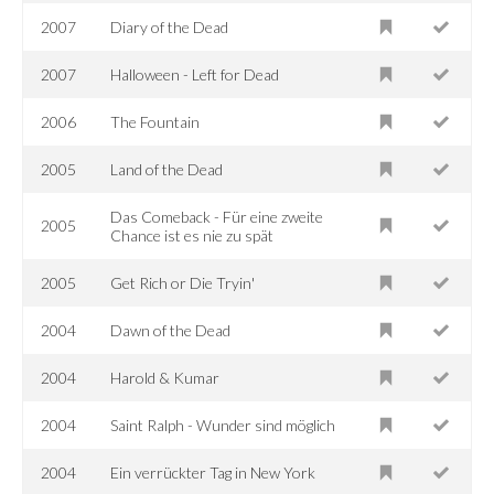
2007
Diary of the Dead
2007
Halloween - Left for Dead
2006
The Fountain
2005
Land of the Dead
Das Comeback - Für eine zweite
2005
Chance ist es nie zu spät
2005
Get Rich or Die Tryin'
2004
Dawn of the Dead
2004
Harold & Kumar
2004
Saint Ralph - Wunder sind möglich
2004
Ein verrückter Tag in New York