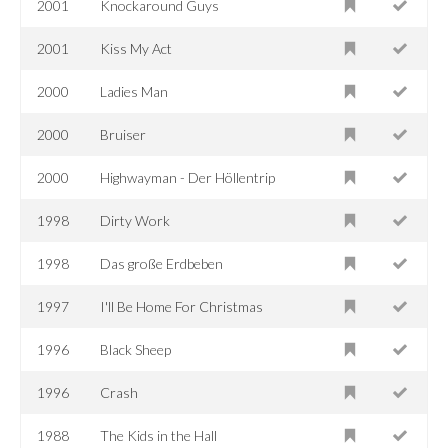
2001
Knockaround Guys
2001
Kiss My Act
2000
Ladies Man
2000
Bruiser
2000
Highwayman - Der Höllentrip
1998
Dirty Work
1998
Das große Erdbeben
1997
I'll Be Home For Christmas
1996
Black Sheep
1996
Crash
1988
The Kids in the Hall