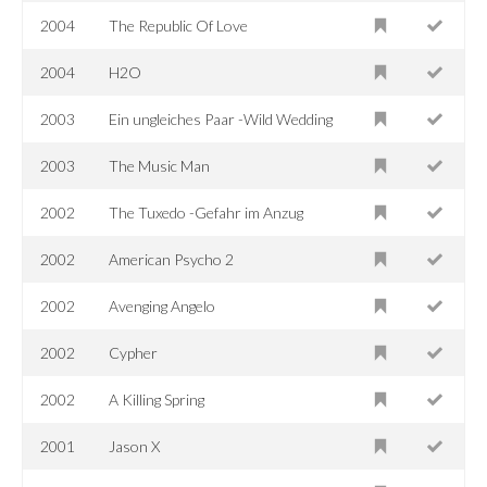
2004
The Republic Of Love
2004
H2O
2003
Ein ungleiches Paar -Wild Wedding
2003
The Music Man
2002
The Tuxedo -Gefahr im Anzug
2002
American Psycho 2
2002
Avenging Angelo
2002
Cypher
2002
A Killing Spring
2001
Jason X