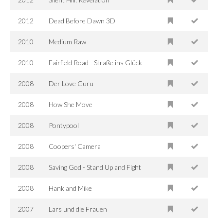
2012
Dead Before Dawn 3D
2010
Medium Raw
2010
Fairfield Road - Straße ins Glück
2008
Der Love Guru
2008
How She Move
2008
Pontypool
2008
Coopers' Camera
2008
Saving God - Stand Up and Fight
2008
Hank and Mike
2007
Lars und die Frauen