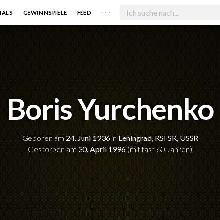
. . .
IALS
GEWINNSPIELE
FEED
Boris Yurchenko
Geboren am
24. Juni 1936
in
Leningrad, RSFSR, USSR
Gestorben am
30. April 1996
(mit fast 60 Jahren)