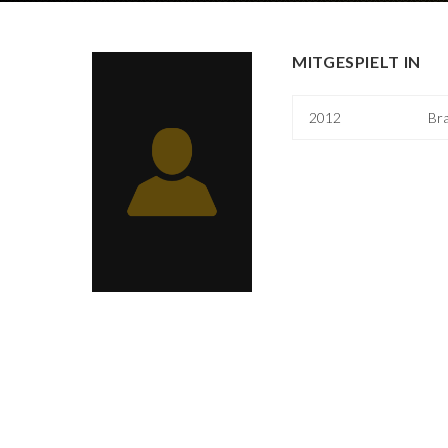
MITGESPIELT IN
2012
Br