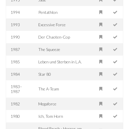
1994
Pentathlon
1993
Excessive Force
1990
Der Chaoten-Cop
1987
The Squeeze
1985
Leben und Sterben in L.A.
1984
Star 80
1983–
The A-Team
1987
1982
Megaforce
1980
Ich, Tom Horn
Blood Beach - Horror am