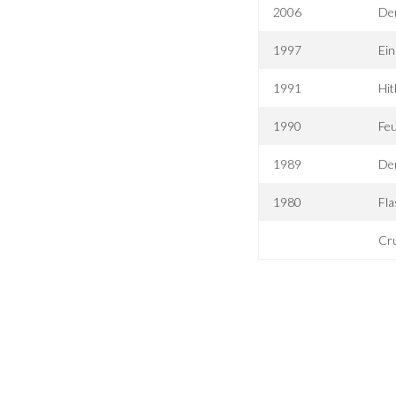
2006
Der
1997
Ein
1991
Hit
1990
Feu
1989
Der
1980
Fl
Cr