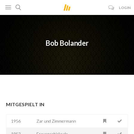
LOGIN
Bob Bolander
MITGESPIELT IN
1956
Zar und Zimmermann
1952
Frauenschicksale