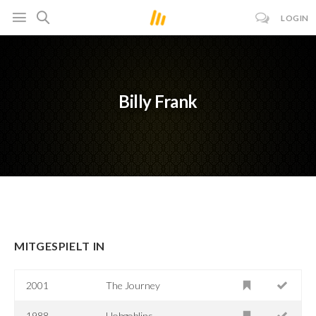
LOGIN
Billy Frank
MITGESPIELT IN
2001
The Journey
1988
Hobgoblins