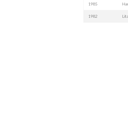
1985
Ha
1982
Lit