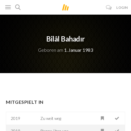
LOGIN
Bilâl Bahadır
Geboren am
1. Januar 1983
MITGESPIELT IN
2019
Zu weit weg
2019
Sterne über uns