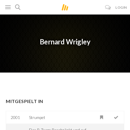
LOGIN
Bernard Wrigley
MITGESPIELT IN
2001
Strumpet
Das B-Team: Beschränkt und auf