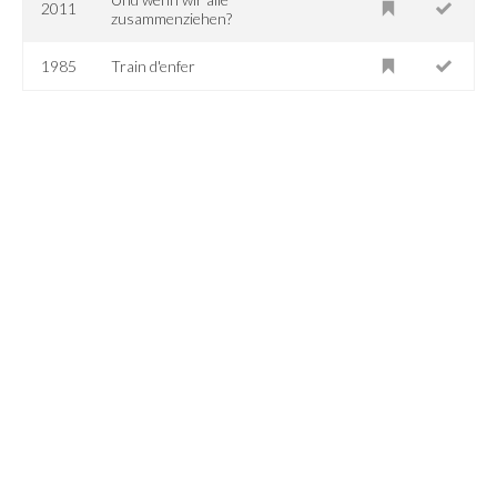
2011
zusammenziehen?
1985
Train d'enfer