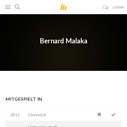
LOGIN
Bernard Malaka
MITGESPIELT IN
2012
L'Innocent
Und wenn wir alle