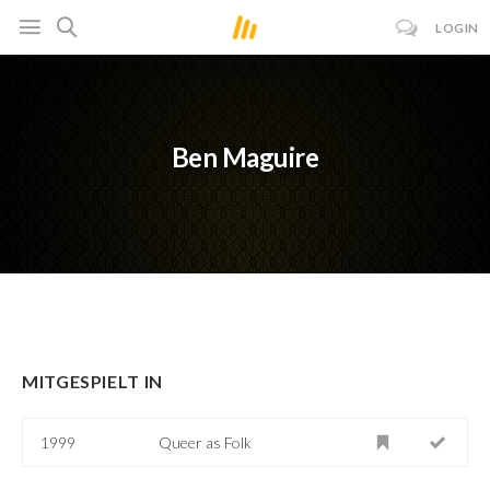
LOGIN
Ben Maguire
MITGESPIELT IN
1999
Queer as Folk