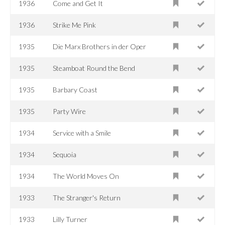
1936
Come and Get It
1936
Strike Me Pink
1935
Die Marx Brothers in der Oper
1935
Steamboat Round the Bend
1935
Barbary Coast
1935
Party Wire
1934
Service with a Smile
1934
Sequoia
1934
The World Moves On
1933
The Stranger's Return
1933
Lilly Turner