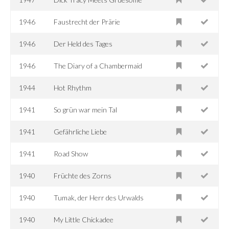
1946
Faustrecht der Prärie
1946
Der Held des Tages
1946
The Diary of a Chambermaid
1944
Hot Rhythm
1941
So grün war mein Tal
1941
Gefährliche Liebe
1941
Road Show
1940
Früchte des Zorns
1940
Tumak, der Herr des Urwalds
1940
My Little Chickadee