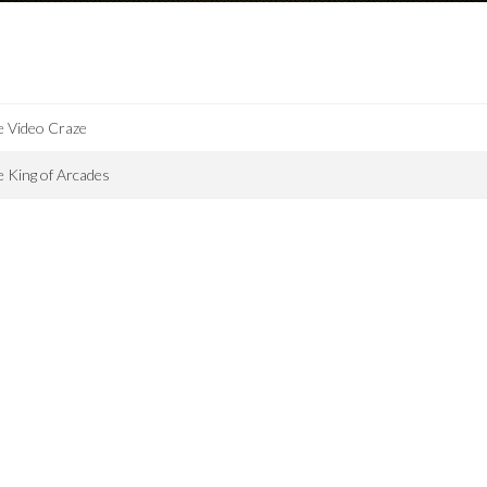
e Video Craze
 King of Arcades