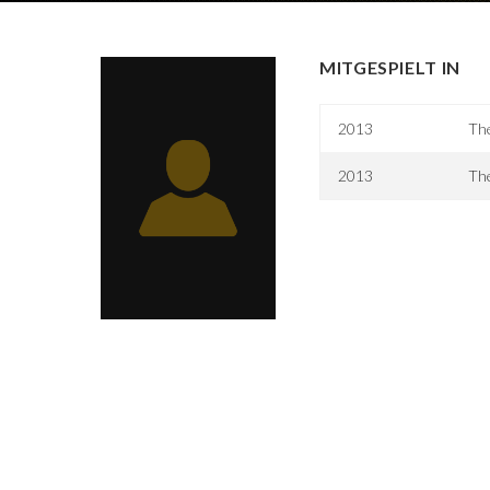
MITGESPIELT IN
2013
Th
2013
The