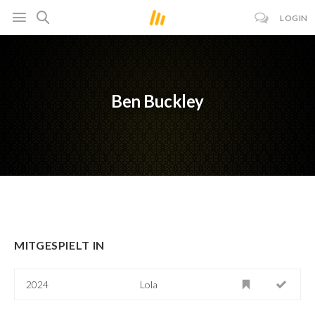
LOGIN
Ben Buckley
MITGESPIELT IN
2024
Lola