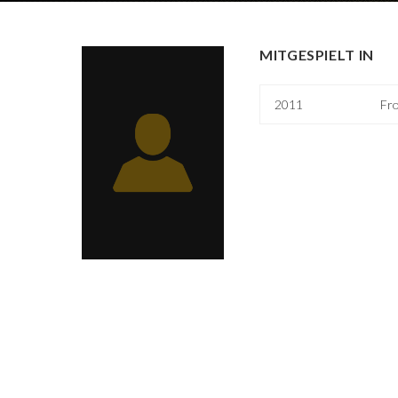
MITGESPIELT IN
2011
Fr