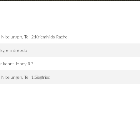
 Nibelungen, Teil 2:Kriemhilds Rache
ky, el intrépido
 kennt Jonny R.?
 Nibelungen, Teil 1:Siegfried