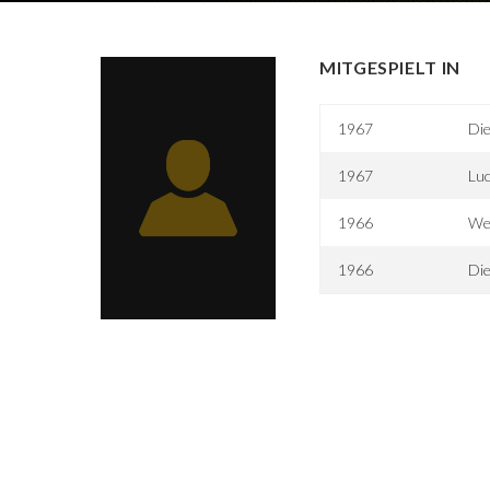
MITGESPIELT IN
1967
Die
1967
Luc
1966
Wer
1966
Die