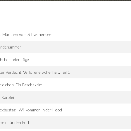
s Märchen vom Schwanensee
ndehammer
rheit oder Lüge
er Verdacht: Verlorene Sicherheit, Teil 1
rleichen. Ein Paschakrimi
 Kanzlei
ckbustaz - Willkommen in der Hood
zeln für den Pott