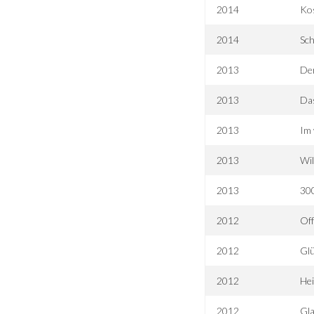
2014
Ko
2014
Sch
2013
De
2013
Das
2013
Im 
2013
Wil
2013
30
2012
Of
2012
Gl
2012
Hei
2012
Gla