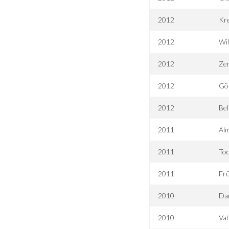
2012
Kre
2012
Wi
2012
Ze
2012
Göt
2012
Bel
2011
Alm
2011
Tod
2011
Frü
2010-
Da
2010
Va