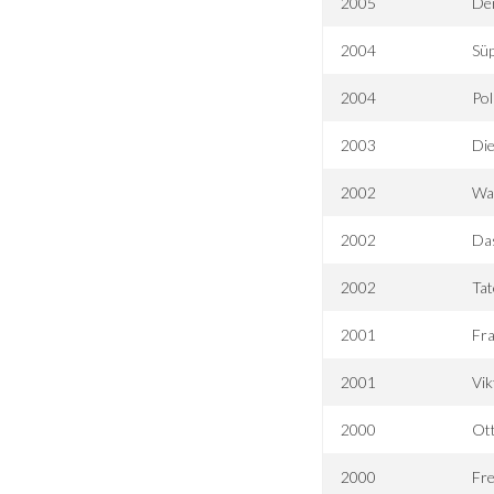
2005
De
2004
Sü
2004
Pol
2003
Die
2002
Wa
2002
Das
2002
Tat
2001
Fr
2001
Vik
2000
Ott
2000
Fr