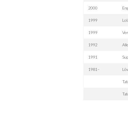
2000
Eng
1999
Lol
1999
Ver
1992
All
1991
Su
1981–
Lö
Tat
Tat