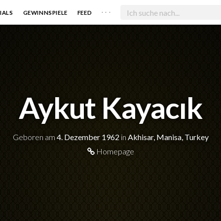
. . .
IALS
GEWINNSPIELE
FEED
Aykut Kayacık
Geboren am
4. Dezember 1962
in
Akhisar, Manisa, Turkey
Homepage