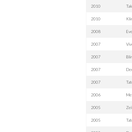
2010
Tak
2010
Kl
2008
Eve
2007
Viv
2007
Bli
2007
Der
2007
Tat
2006
Mei
2005
Ze
2005
Tat