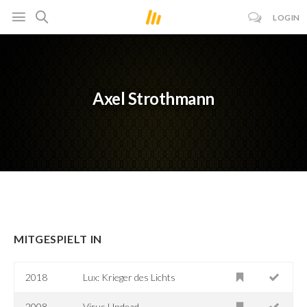
LOGIN
Axel Strothmann
MITGESPIELT IN
2018
Lux: Krieger des Lichts
2008
Virus Undead