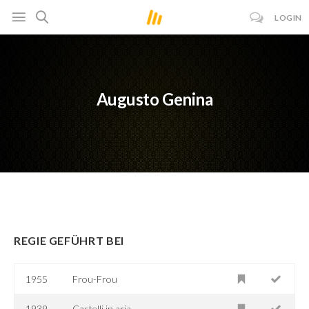
LOGIN
Augusto Genina
REGIE GEFÜHRT BEI
1955
Frou-Frou
1939
Castelli in aria