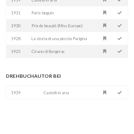
1931
Paris-beguin
1930
Prix de beauté (Miss Europe)
1928
La storia di una piccola Parigina
1925
Cirano di Bergerac
DREHBUCHAUTOR BEI
1939
Castelli in aria