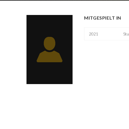
MITGESPIELT IN
2021
Stu