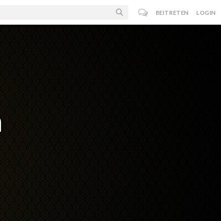
BEITRETEN
LOGIN
n