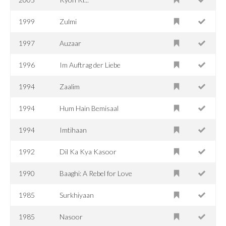
1999
Zulmi
1997
Auzaar
1996
Im Auftrag der Liebe
1994
Zaalim
1994
Hum Hain Bemisaal
1994
Imtihaan
1992
Dil Ka Kya Kasoor
1990
Baaghi: A Rebel for Love
1985
Surkhiyaan
1985
Nasoor