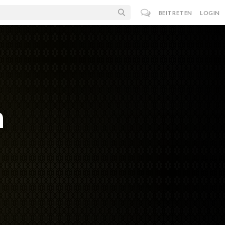
BEITRETEN
LOGIN
n