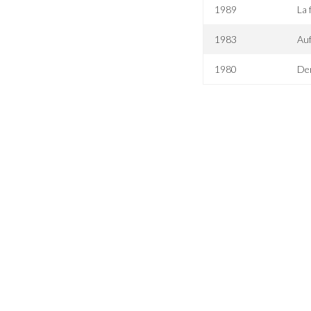
1989
La 
1983
Auf
1980
De