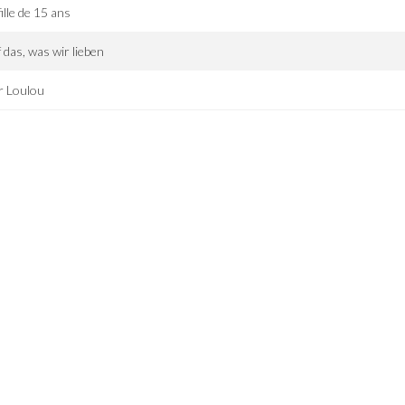
fille de 15 ans
 das, was wir lieben
r Loulou