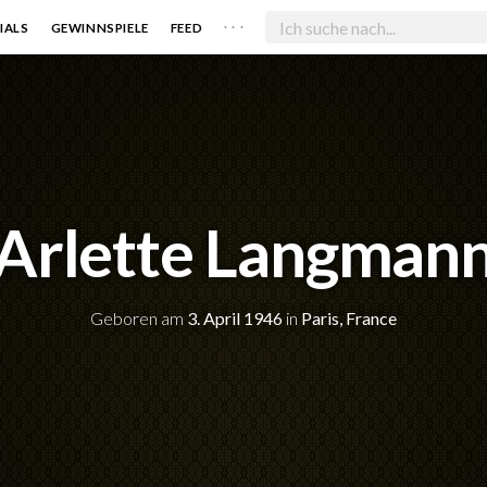
. . .
IALS
GEWINNSPIELE
FEED
Arlette Langman
Geboren am
3. April 1946
in
Paris, France