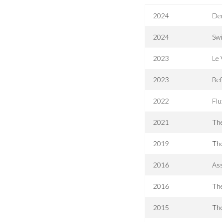
2024
Der
2024
Sw
2023
Le 
2023
Bef
2022
Fl
2021
The
2019
Th
2016
Ass
2016
Th
2015
Th