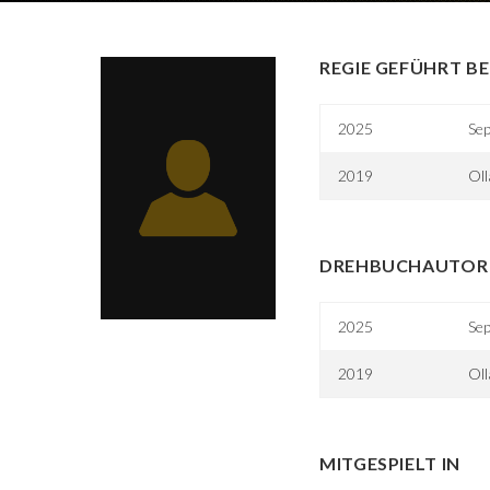
REGIE GEFÜHRT BE
2025
Sep
2019
Oll
DREHBUCHAUTOR 
2025
Sep
2019
Oll
MITGESPIELT IN