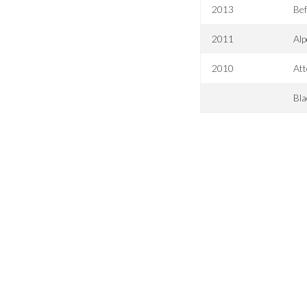
2013
Bef
2011
Al
2010
At
Bla