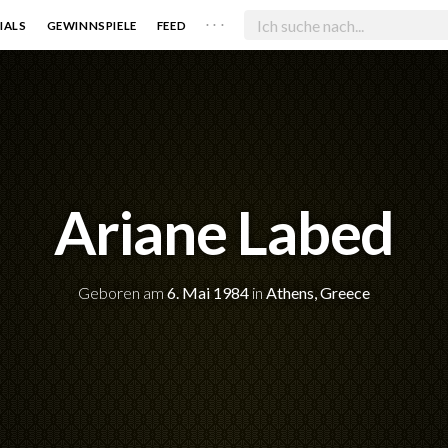
. . .
IALS
GEWINNSPIELE
FEED
Ariane Labed
Geboren am
6. Mai 1984
in
Athens, Greece