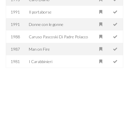
1991
Il portaborse
1991
Donne con le gonne
1988
Caruso Pascoski Di Padre Polacco
1987
Man on Fire
1981
I Carabbinieri