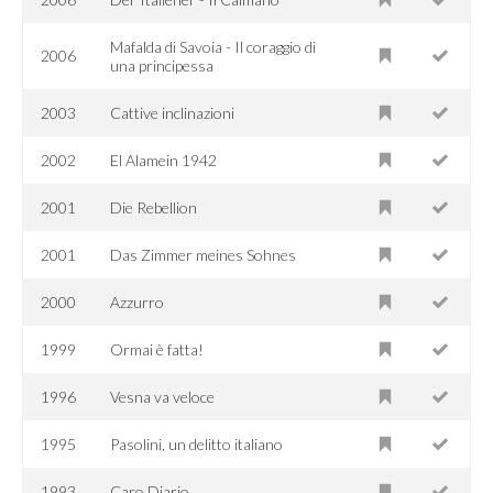
Mafalda di Savoia - Il coraggio di
2006
una principessa
2003
Cattive inclinazioni
2002
El Alamein 1942
2001
Die Rebellion
2001
Das Zimmer meines Sohnes
2000
Azzurro
1999
Ormai è fatta!
1996
Vesna va veloce
1995
Pasolini, un delitto italiano
1993
Caro Diario