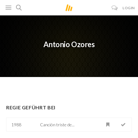
LOGIN
Antonio Ozores
REGIE GEFÜHRT BEI
1988
Canción triste de...