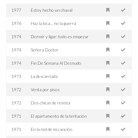
1977
Estoy hecho un chaval
1976
Haz la loca... no la guerra
1974
Dormir y ligar: todo es empezar
1974
Señora Doctor
1974
Fin De Semana Al Desnudo
1973
La descarriada
1972
Venta por pisos
1972
Dos chicas de revista
1971
El apartamento de la tentación
1971
En la red de mi canción