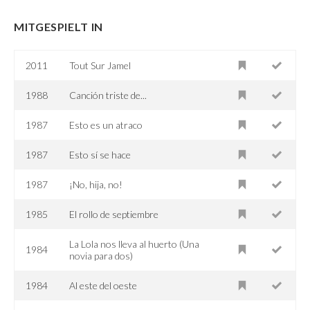
MITGESPIELT IN
2011
Tout Sur Jamel
1988
Canción triste de...
1987
Esto es un atraco
1987
Esto sí se hace
1987
¡No, hija, no!
1985
El rollo de septiembre
La Lola nos lleva al huerto (Una
1984
novia para dos)
1984
Al este del oeste