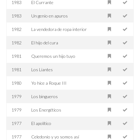
1983
El Currante
1983
Un genio en apuros
1982
La vendedora de ropa interior
1982
El hijo del cura
1981
Queremos un hijo tuyo
1981
Los Liantes
1980
Yo hice a Roque III
1979
Los bingueros
1979
Los Energéticos
1977
El apolítico
1977
Celedonio y yo somos así