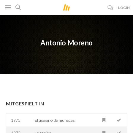
LOGIN
Antonio Moreno
MITGESPIELT IN
1975
El asesino de muñecas
1972
La cabina