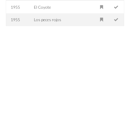
1955
El Coyote
1955
Los peces rojos