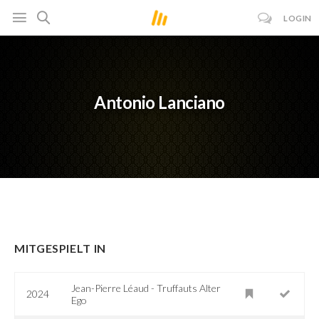
LOGIN
Antonio Lanciano
MITGESPIELT IN
Jean-Pierre Léaud - Truffauts Alter
2024
Ego