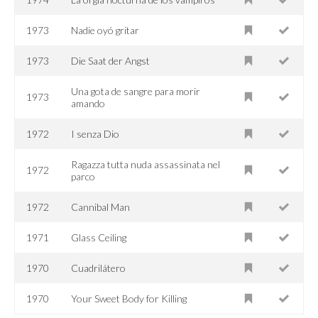
1973
Nadie oyó gritar
1973
Die Saat der Angst
Una gota de sangre para morir
1973
amando
1972
I senza Dio
Ragazza tutta nuda assassinata nel
1972
parco
1972
Cannibal Man
1971
Glass Ceiling
1970
Cuadrilátero
1970
Your Sweet Body for Killing