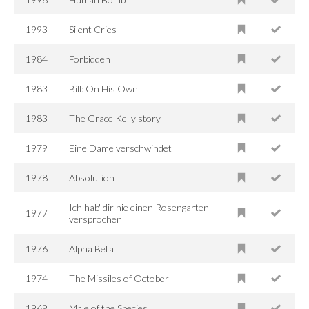
1993
Silent Cries
1984
Forbidden
1983
Bill: On His Own
1983
The Grace Kelly story
1979
Eine Dame verschwindet
1978
Absolution
Ich hab' dir nie einen Rosengarten
1977
versprochen
1976
Alpha Beta
1974
The Missiles of October
1969
Male of the Species