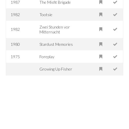
1987
The Misfit Brigade
1982
Tootsie
Zwei Stunden vor
1982
Mitternacht
1980
Stardust Memories
1975
Foreplay
Growing Up Fisher