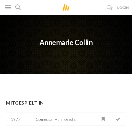
LOGIN
Annemarie Collin
MITGESPIELT IN
1977
Comedian Harmonists